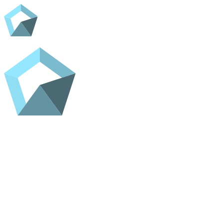
Domov
Trgovina
Kontakt
ADC Home