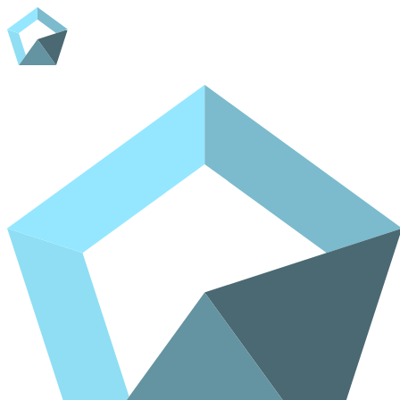
Domov
Trgovina
Kontakt